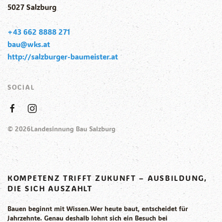
5027 Salzburg
+43 662 8888 271
bau@wks.at
http://salzburger-baumeister.at
SOCIAL
©
2026
Landesinnung Bau Salzburg
KOMPETENZ TRIFFT ZUKUNFT – AUSBILDUNG,
DIE SICH AUSZAHLT
Bauen beginnt mit Wissen.Wer heute baut, entscheidet für
Jahrzehnte. Genau deshalb lohnt sich ein Besuch bei