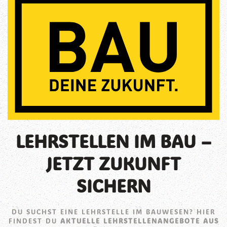
LEHRSTELLEN IM BAU –
JETZT ZUKUNFT
SICHERN
DU SUCHST EINE LEHRSTELLE IM BAUWESEN? HIER
FINDEST DU
AKTUELLE LEHRSTELLENANGEBOTE AUS