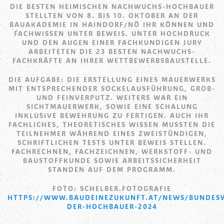
DIE BESTEN HEIMISCHEN NACHWUCHS-HOCHBAUER
STELLTEN VON 8. BIS 10. OKTOBER AN DER
BAUAKADEMIE IN HAINDORF/NÖ IHR KÖNNEN UND
FACHWISSEN UNTER BEWEIS. UNTER HOCHDRUCK
UND DEN AUGEN EINER FACHKUNDIGEN JURY
ARBEITETEN DIE 23 BESTEN NACHWUCHS-
FACHKRÄFTE AN IHRER WETTBEWERBSBAUSTELLE.
DIE AUFGABE: DIE ERSTELLUNG EINES MAUERWERKS
MIT ENTSPRECHENDER SOCKELAUSFÜHRUNG, GROB-
UND FEINVERPUTZ. WEITERS WAR EIN
SICHTMAUERWERK, SOWIE EINE SCHALUNG
INKLUSIVE BEWEHRUNG ZU FERTIGEN. AUCH IHR
FACHLICHES, THEORETISCHES WISSEN MUSSTEN DIE
TEILNEHMER WÄHREND EINES ZWEISTÜNDIGEN,
SCHRIFTLICHEN TESTS UNTER BEWEIS STELLEN.
FACHRECHNEN, FACHZEICHNEN, WERKSTOFF- UND
BAUSTOFFKUNDE SOWIE ARBEITSSICHERHEIT
STANDEN AUF DEM PROGRAMM.
FOTO: SCHELBER.FOTOGRAFIE
HTTPS://WWW.BAUDEINEZUKUNFT.AT/NEWS/BUNDES
DER-HOCHBAUER-2024