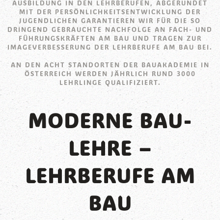
USBILDUNG IN DEN LEHRBERUFEN, ABGERUNDET M
IT DER PERSÖNLICHKEITSENTWICKLUNG DER J
UGENDLICHEN GARANTIEREN WIR FÜR DIE SO D
RINGEND GEBRAUCHTE NACHFOLGE AN FACH- UND F
ÜHRUNGSKRÄFTEN AM BAU UND TRAGEN ZUR I
MAGEVERBESSERUNG DER LEHRBERUFE AM BAU BEI.
AN DEN ACHT STANDORTEN DER BAUAKADEMIE IN
ÖSTERREICH WERDEN JÄHRLICH RUND 3000
LEHRLINGE QUALIFIZIERT.
MODERNE BAU-
LEHRE –
LEHRBERUFE AM
BAU