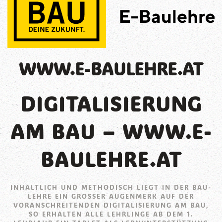
WWW.E-BAULEHRE.AT
DIGITALISIERUNG
AM BAU – WWW.E-
BAULEHRE.AT
INHALTLICH UND METHODISCH LIEGT IN DER BAU-
LEHRE EIN GROSSER AUGENMERK AUF DER V
ORANSCHREITENDEN DIGITALISIERUNG AM BAU, S
O ERHALTEN ALLE LEHRLINGE AB DEM 1. L