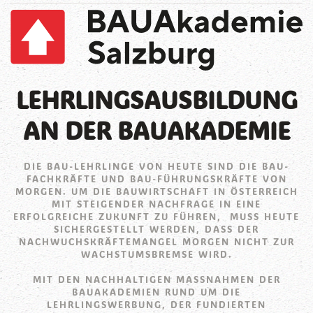
LEHRLINGSAUSBILDUNG
AN DER BAUAKADEMIE
DIE BAU-LEHRLINGE VON HEUTE SIND DIE BAU-
FACHKRÄFTE UND BAU-FÜHRUNGSKRÄFTE VON
MORGEN. UM DIE BAUWIRTSCHAFT IN ÖSTERREICH
MIT STEIGENDER NACHFRAGE IN EINE
ERFOLGREICHE ZUKUNFT ZU FÜHREN, MUSS HEUTE
SICHERGESTELLT WERDEN, DASS DER
NACHWUCHSKRÄFTEMANGEL MORGEN NICHT ZUR
WACHSTUMSBREMSE WIRD.
MIT DEN NACHHALTIGEN MASSNAHMEN DER B
AUAKADEMIEN RUND UM DIE L
EHRLINGSWERBUNG, DER FUNDIERTEN A