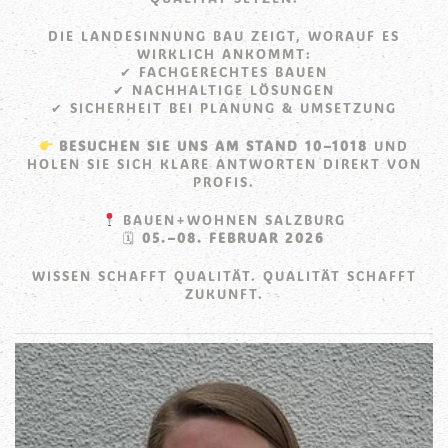
DIE LANDESINNUNG BAU ZEIGT, WORAUF ES
WIRKLICH ANKOMMT:
✔ FACHGERECHTES BAUEN
✔ NACHHALTIGE LÖSUNGEN
✔ SICHERHEIT BEI PLANUNG & UMSETZUNG
BESUCHEN SIE UNS AM STAND 10–1018
UND
HOLEN SIE SICH KLARE ANTWORTEN DIREKT VON
PROFIS.
BAUEN+WOHNEN SALZBURG
🗓
05.–08. FEBRUAR 2026
WISSEN SCHAFFT QUALITÄT. QUALITÄT SCHAFFT
ZUKUNFT.