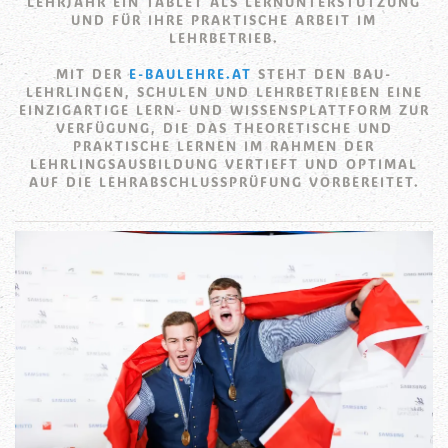
EHRJAHR EIN TABLET ALS LERNUNTERSTÜTZUNG U
ND FÜR IHRE PRAKTISCHE ARBEIT IM L
EHRBETRIEB.
MIT DER
E-BAULEHRE.AT
STEHT DEN BAU-
LEHRLINGEN, SCHULEN UND LEHRBETRIEBEN EINE
EINZIGARTIGE LERN- UND WISSENSPLATTFORM ZUR
VERFÜGUNG, DIE DAS THEORETISCHE UND
PRAKTISCHE LERNEN IM RAHMEN DER
LEHRLINGSAUSBILDUNG VERTIEFT UND OPTIMAL
AUF DIE LEHRABSCHLUSSPRÜFUNG VORBEREITET.