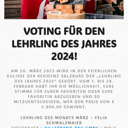
VOTING FÜR DEN
LEHRLING DES JAHRES
2024!
AM 20. MÄRZ 2025 WIRD IN DER FEIERLICHEN
KULISSE DER RESIDENZ SALZBURG DER „LEHRLING
DES JAHRES 2024“ GEKÜRT. VOM 1. BIS 28.
FEBRUAR HABT IHR DIE MÖGLICHKEIT, EURE
STIMME FÜR EUREN FAVORITEN ODER EURE
FAVORITIN ABZUGEBEN UND SO
MITZUENTSCHEIDEN, WER DEN PREIS VON €
2.000,00 GEWINNT.
LEHRLING DES MONATS MÄRZ – FELIX
SCHMALZMAIER
HOCHBAUER |
HILLEBRAND BAU GMBH
| WALS