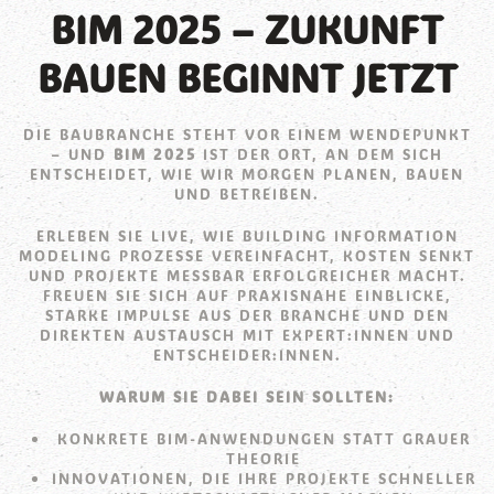
BIM 2025 – ZUKUNFT
BAUEN BEGINNT JETZT
DIE BAUBRANCHE STEHT VOR EINEM WENDEPUNKT
– UND
BIM 2025
IST DER ORT, AN DEM SICH
ENTSCHEIDET, WIE WIR MORGEN PLANEN, BAUEN
UND BETREIBEN.
ERLEBEN SIE LIVE, WIE BUILDING INFORMATION
MODELING PROZESSE VEREINFACHT, KOSTEN SENKT
UND PROJEKTE MESSBAR ERFOLGREICHER MACHT.
FREUEN SIE SICH AUF PRAXISNAHE EINBLICKE,
STARKE IMPULSE AUS DER BRANCHE UND DEN
DIREKTEN AUSTAUSCH MIT EXPERT:INNEN UND
ENTSCHEIDER:INNEN.
WARUM SIE DABEI SEIN SOLLTEN:
KONKRETE BIM-ANWENDUNGEN STATT GRAUER
THEORIE
INNOVATIONEN, DIE IHRE PROJEKTE SCHNELLER