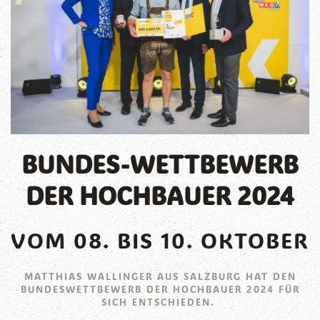
BUNDES-WETTBEWERB
DER HOCHBAUER 2024
VOM 08. BIS 10. OKTOBER
MATTHIAS WALLINGER AUS SALZBURG HAT DEN
BUNDESWETTBEWERB DER HOCHBAUER 2024 FÜR
SICH ENTSCHIEDEN.