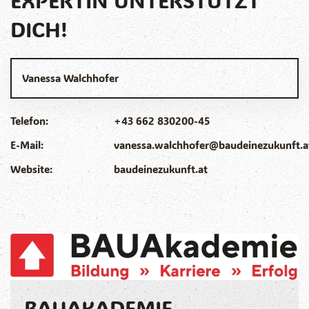
EXPERTIN UNTERSTÜTZT
DICH!
Vanessa Walchhofer
Telefon:
+43 662 830200-45
E-Mail:
vanessa.walchhofer@baudeinezukunft.a
Website:
baudeinezukunft.at
BAUAKADEMIE