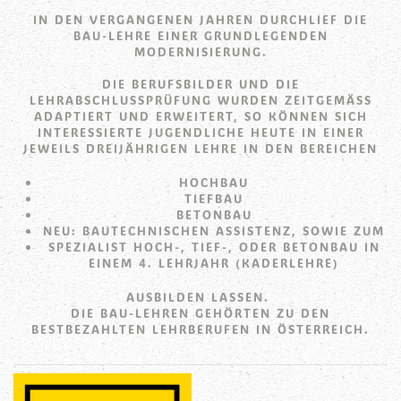
IN DEN VERGANGENEN JAHREN DURCHLIEF DIE
BAU-LEHRE EINER GRUNDLEGENDEN
MODERNISIERUNG.
DIE BERUFSBILDER UND DIE
LEHRABSCHLUSSPRÜFUNG WURDEN ZEITGEMÄSS A
DAPTIERT UND ERWEITERT, SO KÖNNEN SICH I
NTERESSIERTE JUGENDLICHE HEUTE IN EINER J
EWEILS DREIJÄHRIGEN LEHRE IN DEN BEREICHEN
HOCHBAU
TIEFBAU
BETONBAU
NEU: BAUTECHNISCHEN ASSISTENZ, SOWIE ZUM
SPEZIALIST HOCH-, TIEF-, ODER BETONBAU IN
EINEM 4. LEHRJAHR (KADERLEHRE)
AUSBILDEN LASSEN.
DIE BAU-LEHREN GEHÖRTEN ZU DEN
BESTBEZAHLTEN LEHRBERUFEN IN ÖSTERREICH.