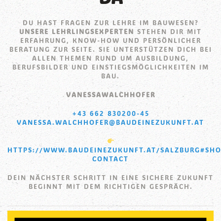
DU HAST FRAGEN ZUR LEHRE IM BAUWESEN?
UNSERE LEHRLINGSEXPERTEN
STEHEN DIR MIT
ERFAHRUNG, KNOW-HOW UND PERSÖNLICHER
BERATUNG ZUR SEITE. SIE UNTERSTÜTZEN DICH BEI
ALLEN THEMEN RUND UM AUSBILDUNG,
BERUFSBILDER UND EINSTIEGSMÖGLICHKEITEN IM
BAU.
VANESSAWALCHHOFER
+43 662 830200-45
VANESSA.WALCHHOFER@BAUDEINEZUKUNFT.AT
HTTPS://WWW.BAUDEINEZUKUNFT.AT/SALZBURG#SH
CONTACT
DEIN NÄCHSTER SCHRITT IN EINE SICHERE ZUKUNFT
BEGINNT MIT DEM RICHTIGEN GESPRÄCH.