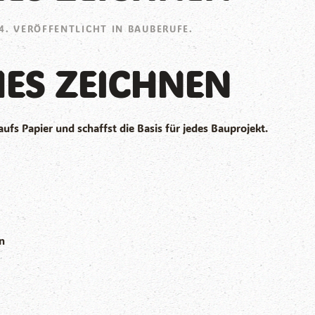
4
. VERÖFFENTLICHT IN
BAUBERUFE
.
ES ZEICHNEN
fs Papier und schaffst die Basis für jedes Bauprojekt.
n