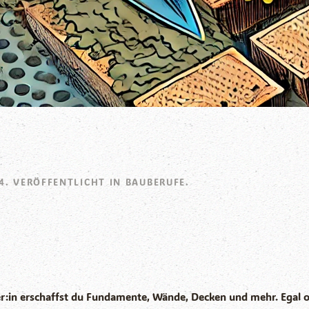
4
. VERÖFFENTLICHT IN
BAUBERUFE
.
r:in erschaffst du Fundamente, Wände, Decken und mehr. Egal ob