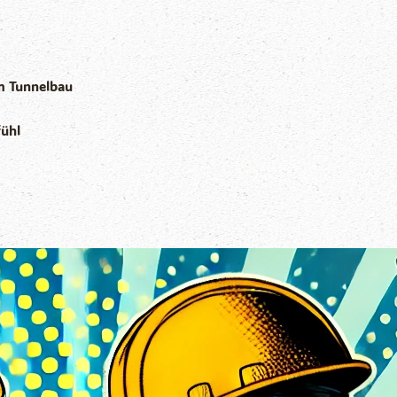
m Tunnelbau
fühl