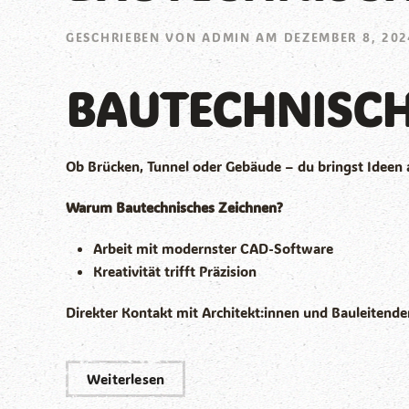
GESCHRIEBEN VON
ADMIN
AM
DEZEMBER 8, 202
BAUTECHNISCH
Ob Brücken, Tunnel oder Gebäude – du bringst Ideen au
Warum Bautechnisches Zeichnen?
Arbeit mit modernster CAD-Software
Kreativität trifft Präzision
Direkter Kontakt mit Architekt:innen und Bauleitende
Weiterlesen